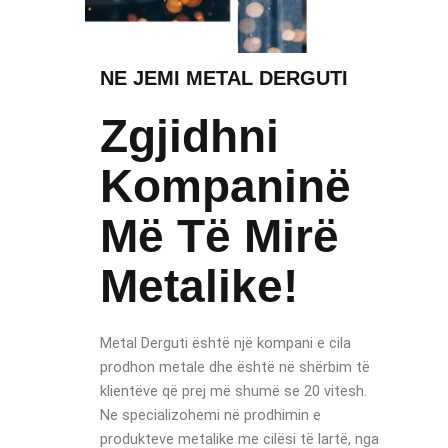
NE JEMI METAL DERGUTI
Zgjidhni
Kompaninë
Më Të Mirë
Metalike!
Metal Derguti është një kompani e cila
prodhon metale dhe është në shërbim të
klientëve që prej më shumë se 20 vitesh.
Ne specializohemi në prodhimin e
produkteve metalike me cilësi të lartë, nga